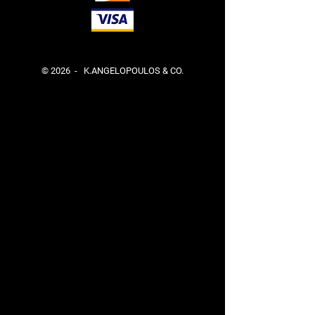
© 2026 - K.ANGELOPOULOS & CO.