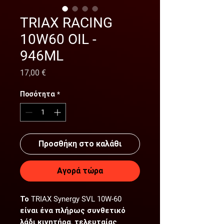
TRIAX RACING
10W60 OIL -
946ML
Τιμή
17,00 €
Ποσότητα
*
Προσθήκη στο καλάθι
Αγορά τώρα
Το TRIAX Synergy SVL 10W-60
είναι ένα πλήρως συνθετικό
λάδι κινητήρα, τελευταίας