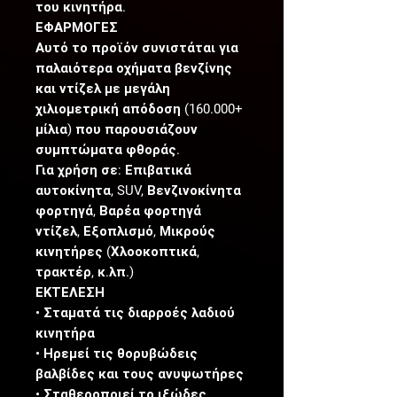
του κινητήρα.
ΕΦΑΡΜΟΓΕΣ
Αυτό το προϊόν συνιστάται για
παλαιότερα οχήματα βενζίνης
και ντίζελ με μεγάλη
χιλιομετρική απόδοση (160.000+
μίλια) που παρουσιάζουν
συμπτώματα φθοράς.
Για χρήση σε: Επιβατικά
αυτοκίνητα, SUV, Βενζινοκίνητα
φορτηγά, Βαρέα φορτηγά
ντίζελ, Εξοπλισμό, Μικρούς
κινητήρες (Χλοοκοπτικά,
τρακτέρ, κ.λπ.)
ΕΚΤΕΛΕΣΗ
• Σταματά τις διαρροές λαδιού
κινητήρα
• Ηρεμεί τις θορυβώδεις
βαλβίδες και τους ανυψωτήρες
• Σταθεροποιεί το ιξώδες