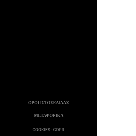
ΟΡΟΙ ΙΣΤΟΣΕΛΙΔΑΣ
ΜΕΤΑΦΟΡΙΚΑ
COOKIES - GDPR