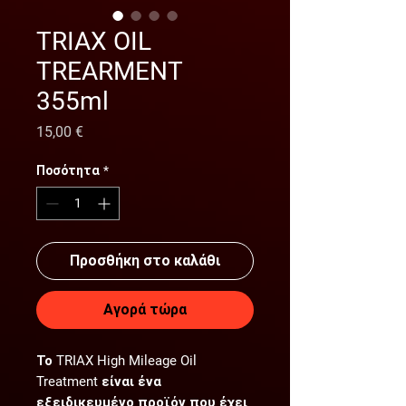
TRIAX OIL
TREARMENT
355ml
Τιμή
15,00 €
Ποσότητα
*
Προσθήκη στο καλάθι
Αγορά τώρα
Το TRIAX High Mileage Oil
Treatment είναι ένα
εξειδικευμένο προϊόν που έχει