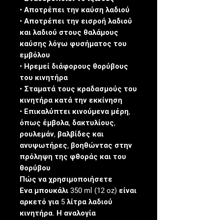
• Αποτρέπει την καύση λαδιού
• Αποτρέπει την εισροή λαδιού
και λαδιού στους θαλάμους
καύσης λόγω φυσήματος του
εμβόλου
• Ηρεμεί διάφορους θορύβους
του κινητήρα
• Σταματά τους κραδασμούς του
κινητήρα κατά την εκκίνηση
• Επικαλύπτει κινούμενα μέρη,
όπως έμβολα, δακτυλίους,
ρουλεμάν, βαλβίδες και
ανυψωτήρες, βοηθώντας στην
πρόληψη της φθοράς και του
θορύβου
Πώς να χρησιμοποιήσετε
Ένα μπουκάλι 350 ml (12 oz) είναι
αρκετό για 5 λίτρα λαδιού
κινητήρα. Η αναλογία