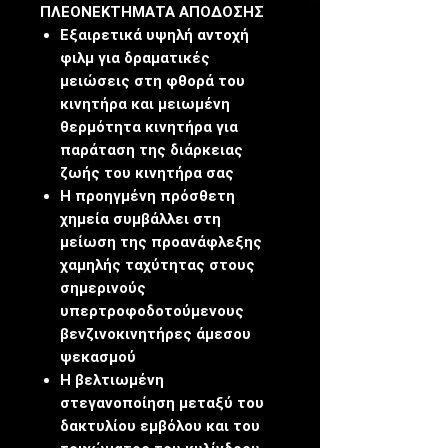
ΠΛΕΟΝΕΚΤΗΜΑΤΑ ΑΠΟΔΟΣΗΣ
Εξαιρετικά υψηλή αντοχή
φιλμ για δραματικές
μειώσεις στη φθορά του
κινητήρα και μειωμένη
θερμότητα κινητήρα για
παράταση της διάρκειας
ζωής του κινητήρα σας
Η προηγμένη πρόσθετη
χημεία συμβάλλει στη
μείωση της προανάφλεξης
χαμηλής ταχύτητας στους
σημερινούς
υπερτροφοδοτούμενους
βενζινοκινητήρες άμεσου
ψεκασμού
Η βελτιωμένη
στεγανοποίηση μεταξύ του
δακτυλίου εμβόλου και του