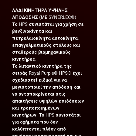
ΛΑΔΙ ΚΙΝΗΤΗΡΑ ΥΨΗΛΗΣ
ΑΠΟΔΟΣΗΣ (ΜΕ SYNERLEC®)
Το HPS συνιστάται για χρήση σε
βενζινοκίνητα και
πετρελαιοκίνητα αυτοκίνητα,
επαγγελματικούς στόλους και
σταθερούς βιομηχανικούς
κινητήρες.
Το λιπαντικό κινητήρα της
σειράς Royal Purple® HPS® έχει
σχεδιαστεί ειδικά για να
μεγιστοποιεί την απόδοση και
να ανταποκρίνεται στις
απαιτήσεις υψηλών επιδόσεων
και τροποποιημένων
κινητήρων. Το HPS συνιστάται
για οχήματα που δεν
καλύπτονται πλέον από
εγγύηση κατασκευαστή και για