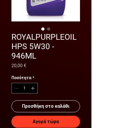
ROYALPURPLEOIL
HPS 5W30 -
946ML
Τιμή
20,00 €
Ποσότητα
*
Προσθήκη στο καλάθι
Αγορά τώρα