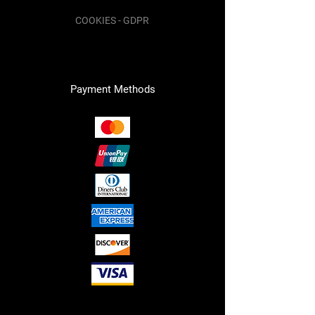
COOKIES - GDPR
Payment Methods