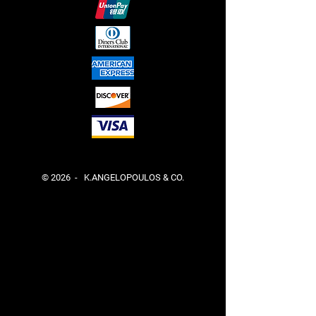
© 2026 - K.ANGELOPOULOS & CO.