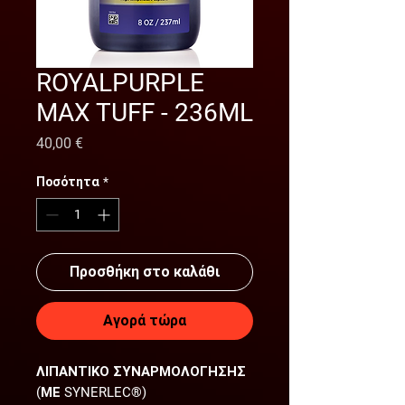
ROYALPURPLE
MAX TUFF - 236ML
Τιμή
40,00 €
Ποσότητα
*
Προσθήκη στο καλάθι
Αγορά τώρα
ΛΙΠΑΝΤΙΚΟ ΣΥΝΑΡΜΟΛΟΓΗΣΗΣ
(ΜΕ SYNERLEC®)