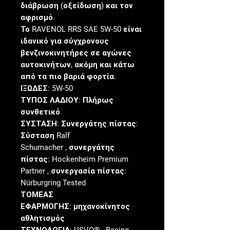
διάβρωση (οξείδωση) και τον
αφρισμό.
Το RAVENOL RRS SAE 5W-50 είναι
ιδανικό για σύγχρονους
βενζινοκινητήρες σε αγώνες
αυτοκινήτων, ακόμη και κάτω
από τα πιο βαριά φορτία.
ΙΞΩΔΕΣ:
5W-50
ΤΥΠΟΣ ΛΑΔΙΟΥ:
Πλήρως
συνθετικό
ΣΥΣΤΑΣΗ:
Συνεργάτης πίστας:
Σύσταση Ralf
Schumacher
, συνεργάτης
πίστας: Hockenheim Premium
Partner
, συνεργασία πίστας:
Nürburgring Tested
ΤΟΜΕΑΣ
ΕΦΑΡΜΟΓΗΣ:
μηχανοκίνητος
αθλητισμός
ΤΕΧΝΟΛΟΓΙΑ:
USVO®
, Racing