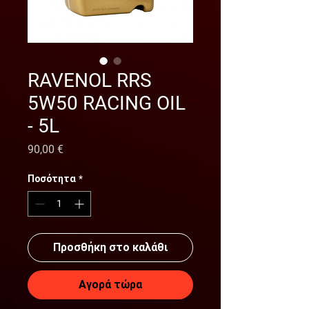
RAVENOL RRS
5W50 RACING OIL
- 5L
Τιμή
90,00 €
Ποσότητα
*
Προσθήκη στο καλάθι
Αγορά τώρα