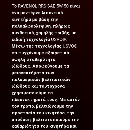
Το RAVENOL RRS SAE 5W-50 είναι
ένα μοντέρνο λιπαντικό
κινητήρα με βάση την
πολυαλφαολεφίνη, πλήρως
συνθετικό, χαμηλής τριβής, με
ειδική τεχνολογία USVO®.
Μέσω της τεχνολογίας USVO®
επιτυγχάνουμε εξαιρετικά
υψηλή σταθερότητα
ιξώδους. Αποφεύγουμε τα
μειονεκτήματα των
πολυμερικών βελτιωτικών
ιξώδους και ταυτόχρονα
χρησιμοποιούμε τα
πλεονεκτήματά τους. Με αυτόν
τον τρόπο, βελτιώνουμε την
προστασία του κινητήρα, την
απόδοση, βελτιστοποιούμε την
καθαριότητα του κινητήρα και