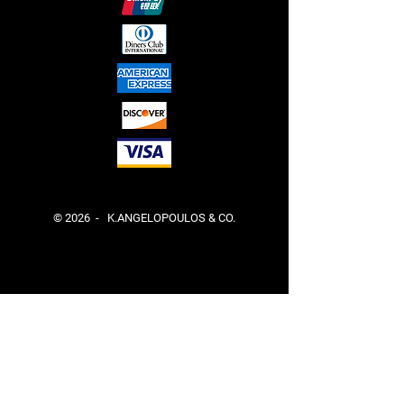
© 2026 - K.ANGELOPOULOS & CO.