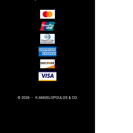
© 2026 - K.ANGELOPOULOS & CO.