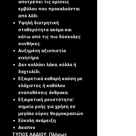
αποτρέπει τις κρίσεις
εμβόλου που προκαλούνται
από λάδι.
Υψηλή διατμητική
σταθερότητα ακόμα και
κάτω από τις πιο δύσκολες
συνθήκες.
Αυξημένη αξιοπιστία
κινητήρα.
Δεν κολλάει λάκα, κόλλα ή
δαχτυλίδι.
Εξαιρετικά καθαρή καύση με
ελάχιστες ή καθόλου
εναποθέσεις άνθρακα.
Εξαιρετική ρευστότητα/
σημείο ροής για χρήση σε
μεγάλο εύρος θερμοκρασιών.
Εύκολη ανάμειξη.
Ακαπνο
ΤΥΠΟΣ ΛΑΔΙΟΥ:
Πλήρως