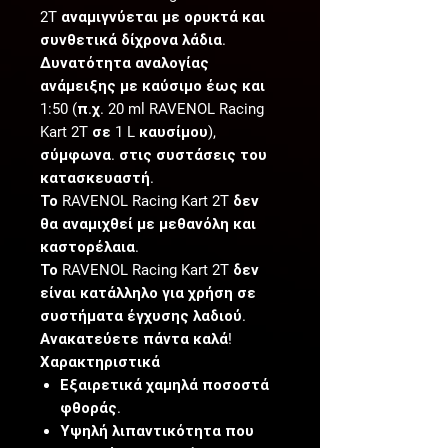
2T αναμιγνύεται με ορυκτά και
συνθετικά δίχρονα λάδια.
Δυνατότητα αναλογίας
ανάμειξης με καύσιμο έως και
1:50 (π.χ. 20 ml RAVENOL Racing
Kart 2T σε 1 L καυσίμου),
σύμφωνα. στις συστάσεις του
κατασκευαστή.
Το RAVENOL Racing Kart 2T δεν
θα αναμιχθεί με μεθανόλη και
καστορέλαια.
Το RAVENOL Racing Kart 2T δεν
είναι κατάλληλο για χρήση σε
συστήματα έγχυσης λαδιού.
Ανακατεύετε πάντα καλά!
Χαρακτηριστικά
Εξαιρετικά χαμηλά ποσοστά
φθοράς.
Υψηλή λιπαντικότητα που