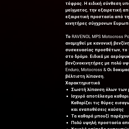
τέφρας. Η ειδική σύνθεση υπ
μείγματος, την εξαιρετική απ
εξαιρετική προστασία από τη
κινητήρες σύγχρονων Ευρωπ
Το RAVENOL MPS Motocross Pow
αναμιχθεί με κανονική βενζίν
συσκευασίας προσθέτων, το π
στο δρόμο. Ειδικά με αερόψυ
βενζινοκινητήρες με πολύ υ
Enduro, Motocross & Οι δοκιμ
βέλτιστη λίπανση.
Χαρακτηριστικά
Σωστή λίπανση όλων των 
Ισχυρό αποτέλεσμα καθαρι
Καθαρίζει τις θύρες εισα
και εναποθέσεις καύσης
Τα καθαρά μπουζί παρέχου
Πολύ υψηλή προστασία από