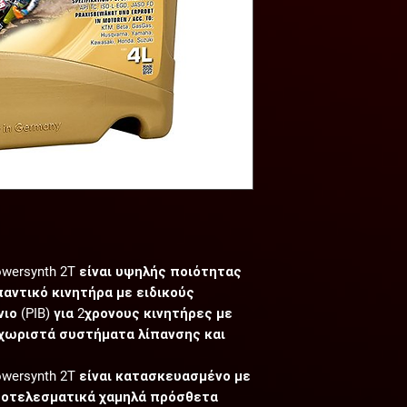
wersynth 2T είναι υψηλής ποιότητας
παντικό κινητήρα με ειδικούς
ο (PIB) για 2χρονους κινητήρες με
α χωριστά συστήματα λίπανσης και
wersynth 2T είναι κατασκευασμένο με
αποτελεσματικά χαμηλά πρόσθετα