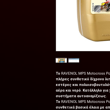
Το RAVENOL MPS Motocross Po
πλήρες συνθετικό δίχρονο λι
εστέρες και πολυισοβουτυλένι
αέρα και νερό. Κατάλληλο γι
συστήματα αυτοαναμίξεως.
Το RAVENOL MPS Motocross Po
συνθετικά βασικά έλαια με 