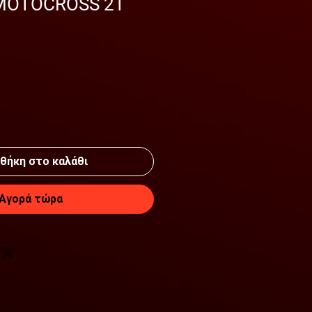
MOTOCROSS 2T
θήκη στο καλάθι
Αγορά τώρα