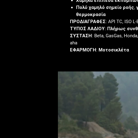
Χαμηλά επίπεδα εκπομπών
Πολύ χαμηλό σημείο ροής, 
θερμοκρασία
ΠΡΟΔΙΑΓΡΑΦΕΣ:
API TC
, ISO L
ΤΥΠΟΣ ΛΑΔΙΟΥ:
Πλήρως συνθ
ΣΥΣΤΑΣΗ:
Beta
, GasGas
, Honda
aha
ΕΦΑΡΜΟΓΗ:
Μοτοσικλέτα