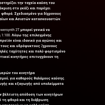
οστηρίζει την ταχεία καύση του
όκριση στο γκάζι και παρέχει
 φθορά. Σχεδιασμένο για δίχρονους
αίων και Ασιατών κατασκευαστών.
ersynth 2T μπορεί γενικά να
η 1:100. Λόγω της επιλεγμένης
ροϊόν είναι ιδανικό για αγώνες και
κτους και υδρόψυκτους 2χρονους
ψηλές ταχύτητες και πολύ φορτισμένο
αστικοί κινητήρες επιτυγχάνουν τη
μερών του κινητήρα
σμού, για καθαρούς θαλάμους καύσης.
γωγής και εξαγωγής από υπολείμματα
ν βέλτιστη απόδοση των κινητήρων
 τη φθορά και τη διάβρωση