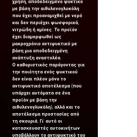
χρήση, αποδεδειγμένο ψυκτικό
με βάση την αιθυλενογλυκόλη
που έχει προαναμιχθεί με νερό
και δεν περιέχει φωσφορικά,
νιτρώδη ή αμίνες. Το προϊόν
έχει διαμορφωθεί ως
μακροχρόνιο αντιψυκτικό με
βάση μια αποδεδειγμένη
ανάπτυξη αναστολέα.
Ο καθοριστικός παράγοντας για
την ποιότητα ενός ψυκτικού
δεν είναι πλέον μόνο το
αντιψυκτικό αποτέλεσμα (που
υπάρχει αυτόματα σε ένα
προϊόν με βάση την
αιθυλενογλυκόλη), αλλά και το
αποτέλεσμα προστασίας από
τη σκουριά. Γι' αυτό οι
κατασκευαστές αυτοκινήτων
υποβάλλουν το αντιψυκτικό του