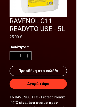
RAVENOL C11
READYTO USE - 5L
Τιμή
25,00 €
Ποσότητα
*
Προσθήκη στο καλάθι
Αγορά τώρα
Το RAVENOL TTC - Protect Premix
-40°C
είναι ένα έτοιμο προς