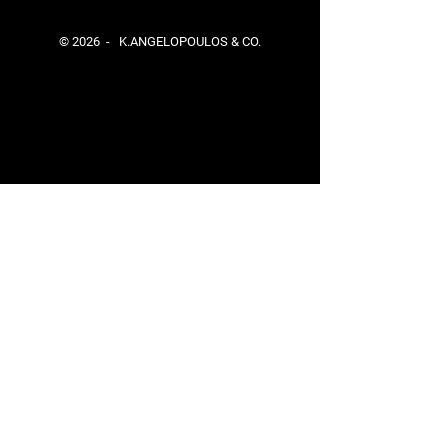
© 2026 - K.ANGELOPOULOS & CO.