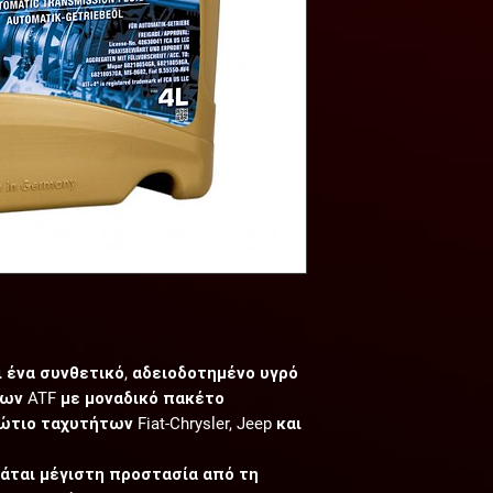
ι ένα συνθετικό, αδειοδοτημένο υγρό
ων ATF με μοναδικό πακέτο
ιο ταχυτήτων Fiat-Chrysler, Jeep και
υάται μέγιστη προστασία από τη