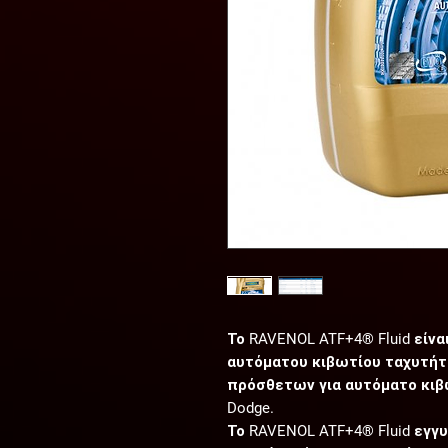
Το RAVENOL ATF+4® Fluid είνα
αυτόματου κιβωτίου ταχυτήτ
πρόσθετων για αυτόματο κιβώτ
Dodge.
Το RAVENOL ATF+4® Fluid εγγ