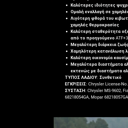
Καλύτερες ιδιότητες ψυχρ
Ομαλή εναλλαγή σε χαμηλέ
Λιγότερη φθορά του κιβωτ
χαμηλές θερμοκρασίες
Καλύτερη σταθερότητα οξ
από το προηγούμενο ATF+
Μεγαλύτερη διάρκεια ζωής
Χαμηλότερη κατανάλωση λ
Καλύτερη οικονομία καυσί
Μεγαλύτερα διαστήματα αλ
εκτενώς με διαστήματα αλ
ΤΥΠΟΣ ΛΑΔΙΟΥ:
Συνθετικό
ΕΓΚΡΙΣΕΙΣ:
Chrysler License-No
ΣΥΣΤΑΣΗ:
Chrysler MS-9602
, F
68218054GA
, Mopar 68218057G