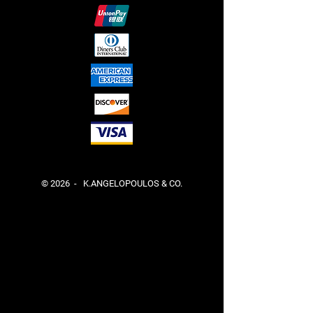
© 2026 - K.ANGELOPOULOS & CO.