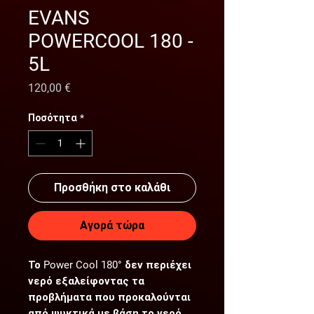
EVANS
POWERCOOL 180 -
5L
Τιμή
120,00 €
Ποσότητα
*
Προσθήκη στο καλάθι
Αγορά τώρα
Το Power Cool 180° δεν περιέχει
νερό εξαλείφοντας τα
προβλήματα που προκαλούνται
από ψυκτικά με βάση το νερό,