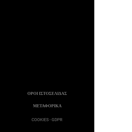
ΟΡΟΙ ΙΣΤΟΣΕΛΙΔΑΣ
ΜΕΤΑΦΟΡΙΚΑ
COOKIES - GDPR