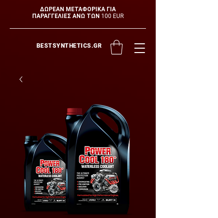
ΔΩΡΕΑΝ ΜΕΤΑΦΟΡΙΚΑ ΓΙΑ
ΠΑΡΑΓΓΕΛΙΕΣ ΑΝΩ ΤΩΝ 100 EUR
BESTSYNTHETICS.GR